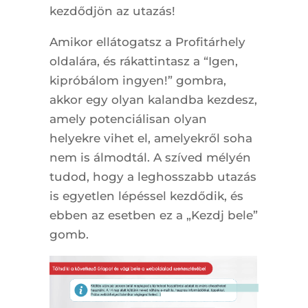
kezdődjön az utazás!
Amikor ellátogatsz a Profitárhely
oldalára, és rákattintasz a “Igen,
kipróbálom ingyen!” gombra,
akkor egy olyan kalandba kezdesz,
amely potenciálisan olyan
helyekre vihet el, amelyekről soha
nem is álmodtál. A szíved mélyén
tudod, hogy a leghosszabb utazás
is egyetlen lépéssel kezdődik, és
ebben az esetben ez a „Kezdj bele”
gomb.