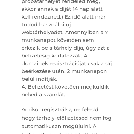
próbatárhelyet rendeled meg,
akkor annak a díját 14 nap alatt
kell rendezned.) Ez idő alatt már
tudod használni új
webtárhelyedet. Amennyiben a 7
munkanapot követően sem
érkezik be a tárhely díja, úgy azt a
befizetésig korlátozzák. A
domainek regisztrációját csak a díj
beérkezése után, 2 munkanapon
belül indítják.
Befizetést követően megküldik
neked a számlát.
Amikor regisztrálsz, ne feledd,
hogy tárhely-előfizetésed nem fog
automatikusan megújulni. A