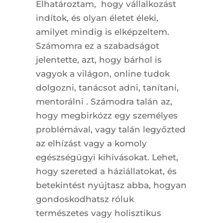
Elhatároztam, hogy vállalkozást
indítok, és olyan életet éleki,
amilyet mindig is elképzeltem.
Számomra ez a szabadságot
jelentette, azt, hogy bárhol is
vagyok a világon, online tudok
dolgozni, tanácsot adni, tanítani,
mentorálni . Számodra talán az,
hogy megbirkózz egy személyes
problémával, vagy talán legyőzted
az elhízást vagy a komoly
egészségügyi kihívásokat. Lehet,
hogy szereted a háziállatokat, és
betekintést nyújtasz abba, hogyan
gondoskodhatsz róluk
természetes vagy holisztikus