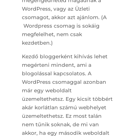
megengedheted magadnak a
WordPress, vagy az Üzleti
csomagot, akkor azt ajánlom. (A
Wordpress csomag is sokáig
megfelelhet, nem csak
kezdetben.)
Kezdő bloggerként kihívás lehet
megérteni mindent, ami a
blogolással kapcsolatos. A
WordPress csomaggal azonban
már egy weboldalt
üzemeltethetsz. Egy kicsit többért
akár korlátlan számú webhelyet
üzemeltethetsz. Ez most talán
nem tűnik soknak, de mi van
akkor, ha egy második weboldalt