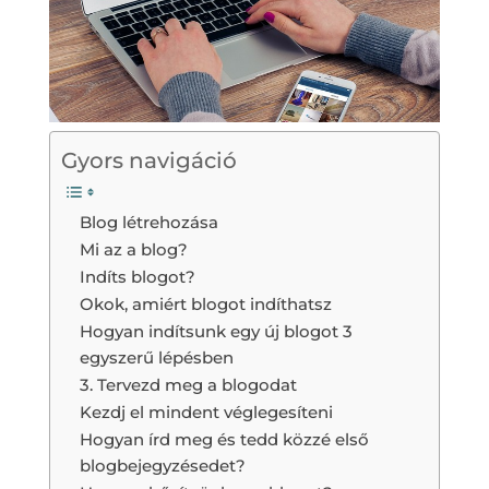
Gyors navigáció
Blog létrehozása
Mi az a blog?
Indíts blogot?
Okok, amiért blogot indíthatsz
Hogyan indítsunk egy új blogot 3
egyszerű lépésben
3. Tervezd meg a blogodat
Kezdj el mindent véglegesíteni
Hogyan írd meg és tedd közzé első
blogbejegyzésedet?