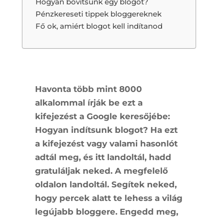
Hogyan bővítsünk egy blogot?
Pénzkereseti tippek bloggereknek
Fő ok, amiért blogot kell indítanod
Havonta több mint 8000
alkalommal írják be ezt a
kifejezést a Google keresőjébe:
Hogyan indítsunk blogot? Ha ezt
a kifejezést vagy valami hasonlót
adtál meg, és itt landoltál, hadd
gratuláljak neked. A megfelelő
oldalon landoltál. Segítek neked,
hogy percek alatt te lehess a világ
legújabb bloggere. Engedd meg,