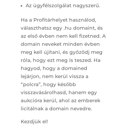
Az ügyfélszolgálat nagyszerű.
Ha a Profitárhelyet használod,
választhatsz egy .hu domaint, és
az első évben nem kell fizetned. A
domain neveket minden évben
meg kell újítani, és győződj meg
róla, hogy ezt meg is teszed. Ha
hagyod, hogy a domained
lejárjon, nem kerül vissza a
“polcra”, hogy később
visszavásárolhasd, hanem egy
aukcióra kerül, ahol az emberek
licitálnak a domain nevedre.
Kezdjük el!