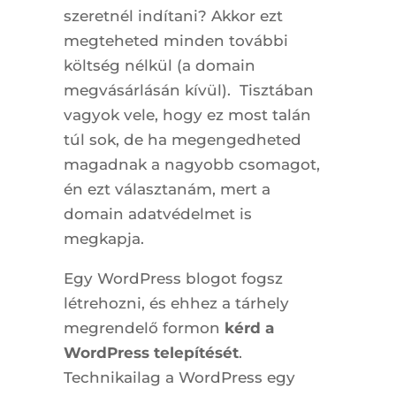
szeretnél indítani? Akkor ezt
megteheted minden további
költség nélkül (a domain
megvásárlásán kívül). Tisztában
vagyok vele, hogy ez most talán
túl sok, de ha megengedheted
magadnak a nagyobb csomagot,
én ezt választanám, mert a
domain adatvédelmet is
megkapja.
Egy WordPress blogot fogsz
létrehozni, és ehhez a tárhely
megrendelő formon
kérd a
WordPress telepítését
.
Technikailag a WordPress egy