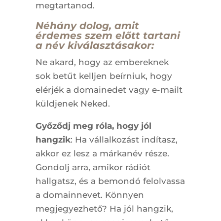
megtartanod.
Néhány dolog, amit
érdemes szem előtt tartani
a név kiválasztásakor:
Ne akard, hogy az embereknek
sok betűt kelljen beírniuk, hogy
elérjék a domainedet vagy e-mailt
küldjenek Neked.
Győződj meg róla, hogy jól
hangzik
: Ha vállalkozást indítasz,
akkor ez lesz a márkanév része.
Gondolj arra, amikor rádiót
hallgatsz, és a bemondó felolvassa
a domainnevet. Könnyen
megjegyezhető? Ha jól hangzik,