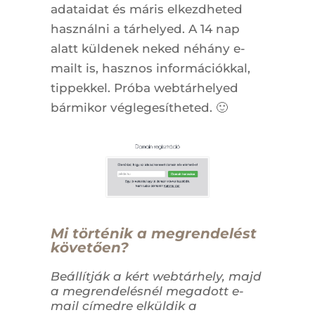
adataidat és máris elkezdheted
használni a tárhelyed. A 14 nap
alatt küldenek neked néhány e-
mailt is, hasznos információkkal,
tippekkel. Próba webtárhelyed
bármikor véglegesítheted. 🙂
Mi történik a megrendelést
követően?
Beállítják a kért webtárhely, majd
a megrendelésnél megadott e-
mail címedre elküldik a