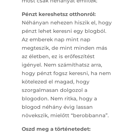
most csak néhányat említek:
Pénzt kereshetsz otthonról:
Néhányan nehezen hiszik el, hogy
pénzt lehet keresni egy blogból.
Az emberek nap mint nap
megteszik, de mint minden más
az életben, ez is erőfeszítést
igényel. Nem számíthatsz arra,
hogy pénzt fogsz keresni, ha nem
kötelezed el magad, hogy
szorgalmasan dolgozol a
blogodon. Nem ritka, hogy a
blogod néhány évig lassan
növekszik, mielőtt “berobbanna”.
Oszd meg a történetedet: