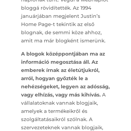
bloggá rövidítették. Az 1994
januárjában megjelent Justin’s
Home Page-t tekintik az első
blognak, de semmi köze ahhoz,
amit ma már blogként ismerünk.
A blogok középpontjában ma az
információ megosztása áll. Az
emberek írnak az életútjukról,
arról, hogyan győzték le a
nehézségeket, legyen az adósság,
vagy elhízás, vagy más kihívás.
A
vállalatoknak vannak blogjaik,
amelyek a termékeikről és
szolgáltatásaikról szólnak. A
szervezeteknek vannak blogjaik,