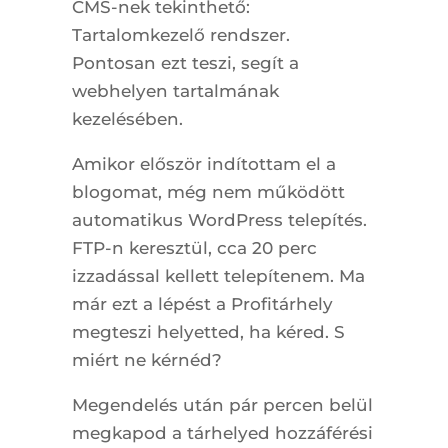
CMS-nek tekinthető:
Tartalomkezelő rendszer.
Pontosan ezt teszi, segít a
webhelyen tartalmának
kezelésében.
Amikor először indítottam el a
blogomat, még nem működött
automatikus WordPress telepítés.
FTP-n keresztül, cca 20 perc
izzadással kellett telepítenem. Ma
már ezt a lépést a Profitárhely
megteszi helyetted, ha kéred. S
miért ne kérnéd?
Megendelés után pár percen belül
megkapod a tárhelyed hozzáférési