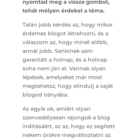
nyomtad meg a vissza gombot,
tehát mélyen érdekel a téma.
Talán jobb kérdés az, hogy mikor
érdemes blogot létrehozni, és a
válaszom az, hogy minél előbb,
annál jobb. Senkinek sem
garantált a holnap, és a holnap
soha nem jön el. Vannak olyan
lépések, amelyeket már most
megtehetsz, hogy elindulj a saját
blogod irányába.
Az egyik ok, amiért olyan
szenvedélyesen rajongok a blog
indításáért, az az, hogy ez segített
nekem örökre megváltoztatni az