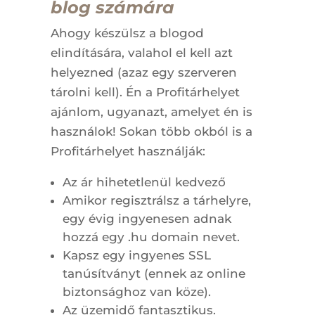
blog számára
Ahogy készülsz a blogod
elindítására, valahol el kell azt
helyezned (azaz egy szerveren
tárolni kell). Én a Profitárhelyet
ajánlom, ugyanazt, amelyet én is
használok! Sokan több okból is a
Profitárhelyet használják:
Az ár hihetetlenül kedvező
Amikor regisztrálsz a tárhelyre,
egy évig ingyenesen adnak
hozzá egy .hu domain nevet.
Kapsz egy ingyenes SSL
tanúsítványt (ennek az online
biztonsághoz van köze).
Az üzemidő fantasztikus.