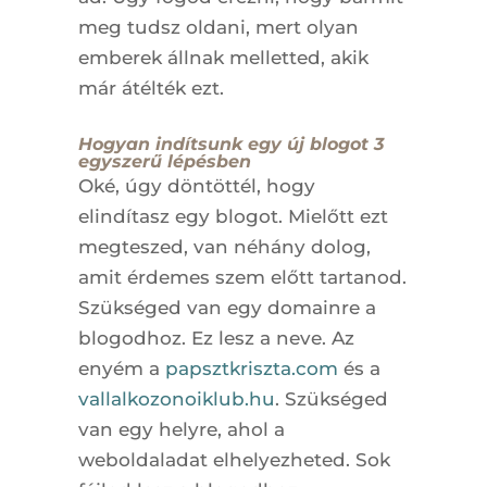
meg tudsz oldani, mert olyan
emberek állnak melletted, akik
már átélték ezt.
Hogyan indítsunk egy új blogot 3
egyszerű lépésben
Oké, úgy döntöttél, hogy
elindítasz egy blogot. Mielőtt ezt
megteszed, van néhány dolog,
amit érdemes szem előtt tartanod.
Szükséged van egy domainre a
blogodhoz. Ez lesz a neve. Az
enyém a
papsztkriszta.com
és a
vallalkozonoiklub.hu
. Szükséged
van egy helyre, ahol a
weboldaladat elhelyezheted. Sok