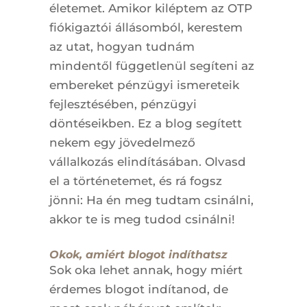
életemet. Amikor kiléptem az OTP
fiókigaztói állásomból, kerestem
az utat, hogyan tudnám
mindentől függetlenül segíteni az
embereket pénzügyi ismereteik
fejlesztésében, pénzügyi
döntéseikben. Ez a blog segített
nekem egy jövedelmező
vállalkozás elindításában. Olvasd
el a történetemet, és rá fogsz
jönni: Ha én meg tudtam csinálni,
akkor te is meg tudod csinálni!
Okok, amiért blogot indíthatsz
Sok oka lehet annak, hogy miért
érdemes blogot indítanod, de