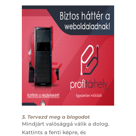
3. Tervezd meg a blogodat
Mindjárt valósággá válik a dolog.
Kattints a fenti képre, és