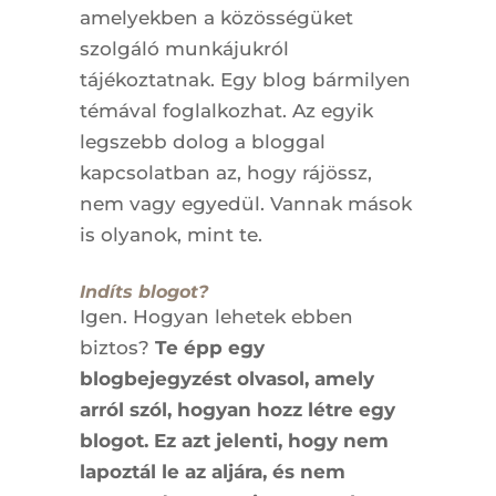
amelyekben a közösségüket
szolgáló munkájukról
tájékoztatnak. Egy blog bármilyen
témával foglalkozhat. Az egyik
legszebb dolog a bloggal
kapcsolatban az, hogy rájössz,
nem vagy egyedül. Vannak mások
is olyanok, mint te.
Indíts blogot?
Igen. Hogyan lehetek ebben
biztos?
Te épp egy
blogbejegyzést olvasol, amely
arról szól, hogyan hozz létre egy
blogot. Ez azt jelenti, hogy nem
lapoztál le az aljára, és nem