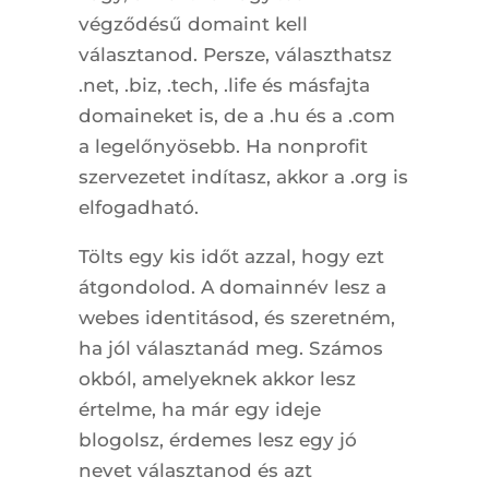
végződésű domaint kell
választanod. Persze, választhatsz
.net, .biz, .tech, .life és másfajta
domaineket is, de a .hu és a .com
a legelőnyösebb. Ha nonprofit
szervezetet indítasz, akkor a .org is
elfogadható.
Tölts egy kis időt azzal, hogy ezt
átgondolod. A domainnév lesz a
webes identitásod, és szeretném,
ha jól választanád meg. Számos
okból, amelyeknek akkor lesz
értelme, ha már egy ideje
blogolsz, érdemes lesz egy jó
nevet választanod és azt