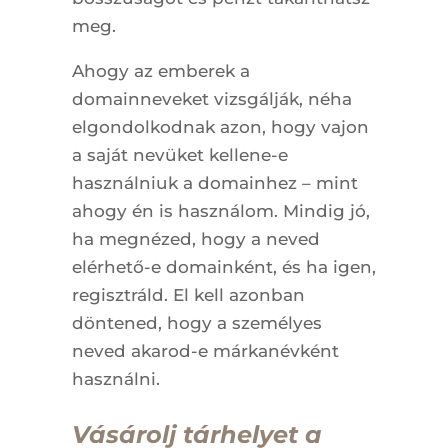
meg.
Ahogy az emberek a
domainneveket vizsgálják, néha
elgondolkodnak azon, hogy vajon
a saját nevüket kellene-e
használniuk a domainhez – mint
ahogy én is használom. Mindig jó,
ha megnézed, hogy a neved
elérhető-e domainként, és ha igen,
regisztráld. El kell azonban
döntened, hogy a személyes
neved akarod-e márkanévként
használni.
Vásárolj tárhelyet a